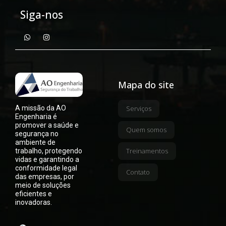
Siga-nos
Mapa do site
A missão da AO
Serviços
Engenharia é
promover a saúde e
Quem somos
segurança no
ambiente de
Treinamentos
trabalho, protegendo
vidas e garantindo a
conformidade legal
Contato
das empresas, por
meio de soluções
eficientes e
inovadoras.