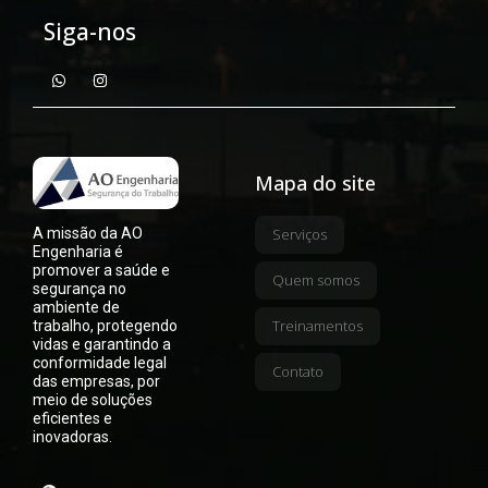
Siga-nos
Mapa do site
A missão da AO
Serviços
Engenharia é
promover a saúde e
Quem somos
segurança no
ambiente de
Treinamentos
trabalho, protegendo
vidas e garantindo a
conformidade legal
Contato
das empresas, por
meio de soluções
eficientes e
inovadoras.