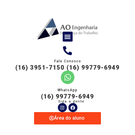
Fale Conosco
(16) 3951-7150 (16) 99779-6949
WhatsApp
(16) 99779-6949
Siga a gente
Área do aluno