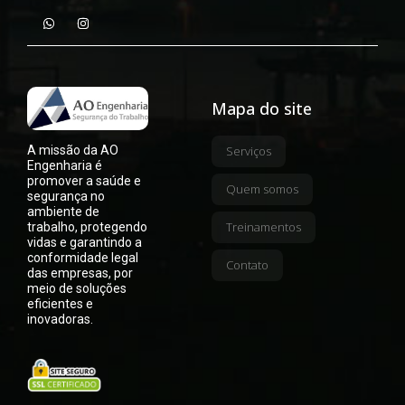
Mapa do site
A missão da AO
Serviços
Engenharia é
promover a saúde e
Quem somos
segurança no
ambiente de
Treinamentos
trabalho, protegendo
vidas e garantindo a
conformidade legal
Contato
das empresas, por
meio de soluções
eficientes e
inovadoras.