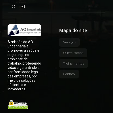
Mapa do site
A missão da AO
Serviços
Engenharia é
promover a saúde e
Quem somos
segurança no
ambiente de
Treinamentos
trabalho, protegendo
vidas e garantindo a
conformidade legal
Contato
das empresas, por
meio de soluções
eficientes e
inovadoras.