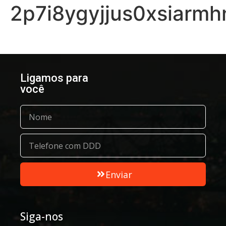
2p7i8ygyjjus0xsiarm
Ligamos para
você
Enviar
Siga-nos